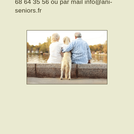
68 64 35 56 ou par mail info@ani-
seniors.fr