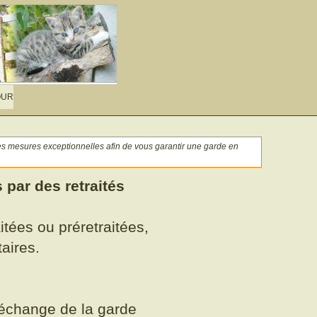
OUR
 des mesures exceptionnelles afin de vous garantir une garde en
 par des retraités
tées ou préretraitées,
aires.
 échange de la garde