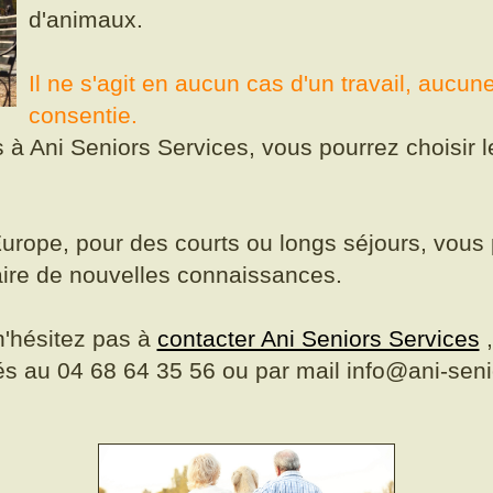
d'animaux.
Il ne s'agit en aucun cas d'un travail, aucu
consentie.
ts à Ani Seniors Services, vous pourrez choisir
urope, pour des courts ou longs séjours, vous 
aire de nouvelles connaissances.
n'hésitez pas à
contacter Ani Seniors Services
,
és au 04 68 64 35 56 ou par mail info@ani-seni