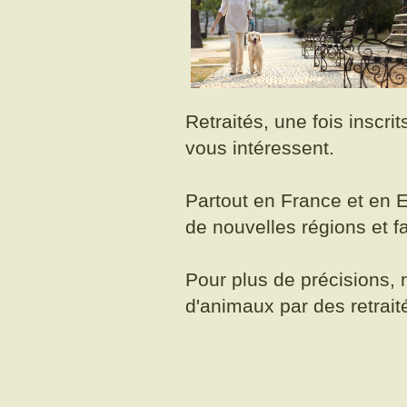
Retraités, une fois inscri
vous intéressent.
Partout en France et en E
de nouvelles régions et f
Pour plus de précisions, 
d'animaux par des retrait