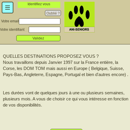
Identifiez vous
Oublié ?
Votre email
Votre identifiant
Validez
QUELLES DESTINATIONS PROPOSEZ VOUS ?
Nous travaillons depuis Janvier 1997 sur la France entière, la
Corse, les DOM TOM mais aussi en Europe ( Belgique, Suisse,
Pays-Bas, Angleterre, Espagne, Portugal et bien d'autres encore) .
Les durées vont de quelques jours à une ou plusieurs semaines,
plusieurs mois. A vous de choisir ce qui vous intéresse en fonction
de vos disponibilités.