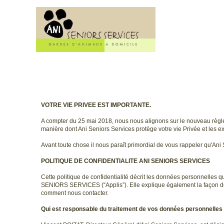
VOTRE VIE PRIVEE EST IMPORTANTE.
A compter du 25 mai 2018, nous nous alignons sur le nouveau règle
manière dont Ani Seniors Services protège votre vie Privée et les e
Avant toute chose il nous paraît primordial de vous rappeler qu'A
POLITIQUE DE CONFIDENTIALITE ANI SENIORS SERVICES
Cette politique de confidentialité décrit les données personnelles q
SENIORS SERVICES (“Applis”). Elle explique également la façon don
comment nous contacter.
Qui est responsable du traitement de vos données personnelles