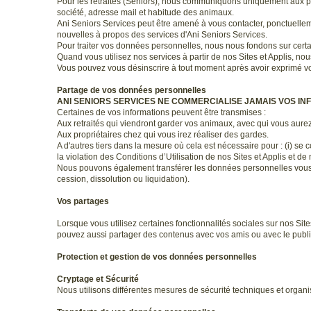
Pour les retraités (Seniors), nous communiquons uniquement aux p
société, adresse mail et habitude des animaux.
Ani Seniors Services peut être amené à vous contacter, ponctuelle
nouvelles à propos des services d'Ani Seniors Services.
Pour traiter vos données personnelles, nous nous fondons sur certa
Quand vous utilisez nos services à partir de nos Sites et Applis, n
Vous pouvez vous désinscrire à tout moment après avoir exprimé v
Partage de vos données personnelles
ANI SENIORS SERVICES NE COMMERCIALISE JAMAIS VOS IN
Certaines de vos informations peuvent être transmises :
Aux retraités qui viendront garder vos animaux, avec qui vous aure
Aux propriétaires chez qui vous irez réaliser des gardes.
A d'autres tiers dans la mesure où cela est nécessaire pour : (i) se 
la violation des Conditions d’Utilisation de nos Sites et Applis et de
Nous pouvons également transférer les données personnelles vous co
cession, dissolution ou liquidation).
Vos partages
Lorsque vous utilisez certaines fonctionnalités sociales sur nos Site
pouvez aussi partager des contenus avec vos amis ou avec le publi
Protection et gestion de vos données personnelles
Cryptage et Sécurité
Nous utilisons différentes mesures de sécurité techniques et organis