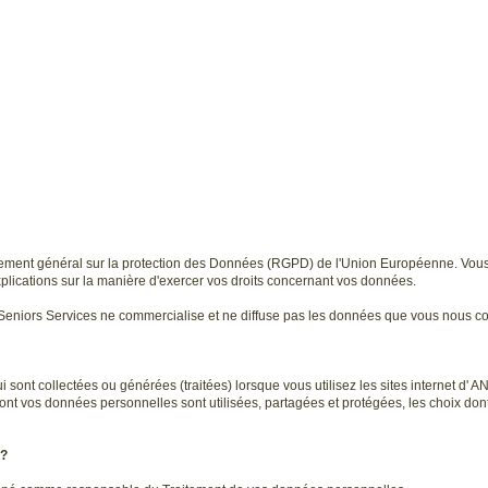
ment général sur la protection des Données (RGPD) de l'Union Européenne. Vous tro
xplications sur la manière d'exercer vos droits concernant vos données.
ni Seniors Services ne commercialise et ne diffuse pas les données que vous nous
ui sont collectées ou générées (traitées) lorsque vous utilisez les sites internet d
t vos données personnelles sont utilisées, partagées et protégées, les choix don
 ?