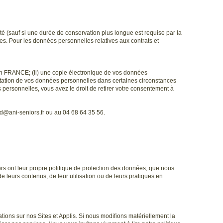
é (sauf si une durée de conservation plus longue est requise par la
s. Pour les données personnelles relatives aux contrats et
lon FRANCE; (ii) une copie électronique de vos données
 limitation de vos données personnelles dans certaines circonstances
personnelles, vous avez le droit de retirer votre consentement à
ud@ani-seniors.fr ou au 04 68 64 35 56.
tiers ont leur propre politique de protection des données, que nous
 leurs contenus, de leur utilisation ou de leurs pratiques en
cations sur nos Sites et Applis. Si nous modifions matériellement la