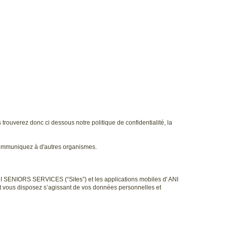
uverez donc ci dessous notre politique de confidentialité, la
 communiquez à d'autres organismes.
' ANI SENIORS SERVICES (“Sites”) et les applications mobiles d' ANI
t vous disposez s’agissant de vos données personnelles et