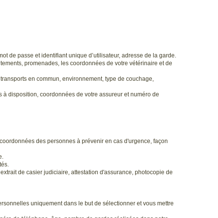
 de passe et identifiant unique d’utilisateur, adresse de la garde.
itements, promenades, les coordonnées de votre vétérinaire et de
es transports en commun, environnement, type de couchage,
is à disposition, coordonnées de votre assureur et numéro de
s coordonnées des personnes à prévenir en cas d'urgence, façon
e.
tés.
 extrait de casier judiciaire, attestation d'assurance, photocopie de
ersonnelles uniquement dans le but de sélectionner et vous mettre