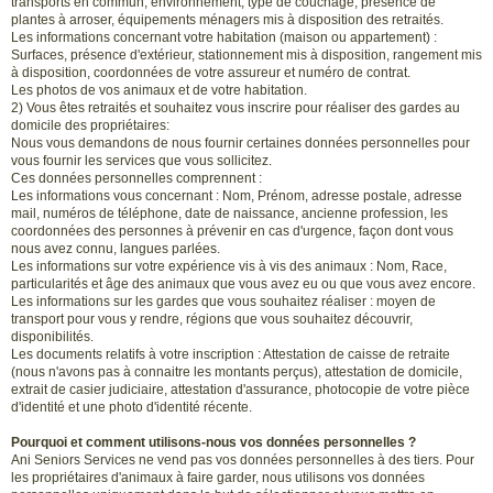
transports en commun, environnement, type de couchage, présence de
plantes à arroser, équipements ménagers mis à disposition des retraités.
Les informations concernant votre habitation (maison ou appartement) :
Surfaces, présence d'extérieur, stationnement mis à disposition, rangement mis
à disposition, coordonnées de votre assureur et numéro de contrat.
Les photos de vos animaux et de votre habitation.
2) Vous êtes retraités et souhaitez vous inscrire pour réaliser des gardes au
domicile des propriétaires:
Nous vous demandons de nous fournir certaines données personnelles pour
vous fournir les services que vous sollicitez.
Ces données personnelles comprennent :
Les informations vous concernant : Nom, Prénom, adresse postale, adresse
mail, numéros de téléphone, date de naissance, ancienne profession, les
coordonnées des personnes à prévenir en cas d'urgence, façon dont vous
nous avez connu, langues parlées.
Les informations sur votre expérience vis à vis des animaux : Nom, Race,
particularités et âge des animaux que vous avez eu ou que vous avez encore.
Les informations sur les gardes que vous souhaitez réaliser : moyen de
transport pour vous y rendre, régions que vous souhaitez découvrir,
disponibilités.
Les documents relatifs à votre inscription : Attestation de caisse de retraite
(nous n'avons pas à connaitre les montants perçus), attestation de domicile,
extrait de casier judiciaire, attestation d'assurance, photocopie de votre pièce
d'identité et une photo d'identité récente.
Pourquoi et comment utilisons-nous vos données personnelles ?
Ani Seniors Services ne vend pas vos données personnelles à des tiers. Pour
les propriétaires d'animaux à faire garder, nous utilisons vos données