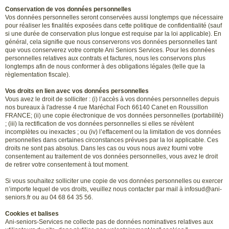
Conservation de vos données personnelles
Vos données personnelles seront conservées aussi longtemps que nécessaire
pour réaliser les finalités exposées dans cette politique de confidentialité (sauf
si une durée de conservation plus longue est requise par la loi applicable). En
général, cela signifie que nous conserverons vos données personnelles tant
que vous conserverez votre compte Ani Seniors Services. Pour les données
personnelles relatives aux contrats et factures, nous les conservons plus
longtemps afin de nous conformer à des obligations légales (telle que la
règlementation fiscale).
Vos droits en lien avec vos données personnelles
Vous avez le droit de solliciter : (i) l’accès à vos données personnelles depuis
nos bureaux à l'adresse 4 rue Maréchal Foch 66140 Canet en Roussillon
FRANCE; (ii) une copie électronique de vos données personnelles (portabilité)
; (iii) la rectification de vos données personnelles si elles se révèlent
incomplètes ou inexactes ; ou (iv) l’effacement ou la limitation de vos données
personnelles dans certaines circonstances prévues par la loi applicable. Ces
droits ne sont pas absolus. Dans les cas ou vous nous avez fourni votre
consentement au traitement de vos données personnelles, vous avez le droit
de retirer votre consentement à tout moment.
Si vous souhaitez solliciter une copie de vos données personnelles ou exercer
n’importe lequel de vos droits, veuillez nous contacter par mail à infosud@ani-
seniors.fr ou au 04 68 64 35 56.
Cookies et balises
Ani-seniors-Services ne collecte pas de données nominatives relatives aux