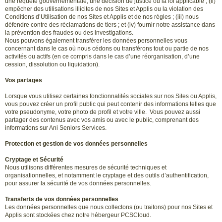
une requête gouvernementale, une décision de justice ou la loi applicable ; (ii)
empêcher des utilisations illicites de nos Sites et Applis ou la violation des
Conditions d’Utilisation de nos Sites et Applis et de nos règles ; (iii) nous
défendre contre des réclamations de tiers ; et (iv) fournir notre assistance dans
la prévention des fraudes ou des investigations.
Nous pouvons également transférer les données personnelles vous
concernant dans le cas où nous cédons ou transférons tout ou partie de nos
activités ou actifs (en ce compris dans le cas d’une réorganisation, d’une
cession, dissolution ou liquidation).
Vos partages
Lorsque vous utilisez certaines fonctionnalités sociales sur nos Sites ou Applis,
vous pouvez créer un profil public qui peut contenir des informations telles que
votre pseudonyme, votre photo de profil et votre ville. Vous pouvez aussi
partager des contenus avec vos amis ou avec le public, comprenant des
informations sur Ani Seniors Services.
Protection et gestion de vos données personnelles
Cryptage et Sécurité
Nous utilisons différentes mesures de sécurité techniques et
organisationnelles, et notamment le cryptage et des outils d’authentification,
pour assurer la sécurité de vos données personnelles.
Transferts de vos données personnelles
Les données personnelles que nous collectons (ou traitons) pour nos Sites et
Applis sont stockées chez notre hébergeur PCSCloud.