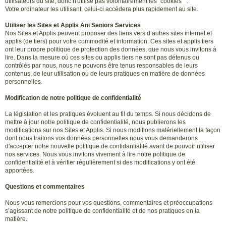
utilisateurs du site, donc n'utilise pas volontairement les" cookies " .
Votre ordinateur les utilisant, celui-ci accédera plus rapidement au site.
Utiliser les Sites et Applis Ani Seniors Services
Nos Sites et Applis peuvent proposer des liens vers d’autres sites internet et
applis (de tiers) pour votre commodité et information. Ces sites et applis tiers
ont leur propre politique de protection des données, que nous vous invitons à
lire. Dans la mesure où ces sites ou applis tiers ne sont pas détenus ou
contrôlés par nous, nous ne pouvons être tenus responsables de leurs
contenus, de leur utilisation ou de leurs pratiques en matière de données
personnelles.
Modification de notre politique de confidentialité
La législation et les pratiques évoluent au fil du temps. Si nous décidons de
mettre à jour notre politique de confidentialité, nous publierons les
modifications sur nos Sites et Applis. Si nous modifions matériellement la façon
dont nous traitons vos données personnelles nous vous demanderons
d'accepter notre nouvelle politique de confidantialité avant de pouvoir utiliser
nos services. Nous vous invitons vivement à lire notre politique de
confidentialité et à vérifier régulièrement si des modifications y ont été
apportées.
Questions et commentaires
Nous vous remercions pour vos questions, commentaires et préoccupations
s’agissant de notre politique de confidentialité et de nos pratiques en la
matière.