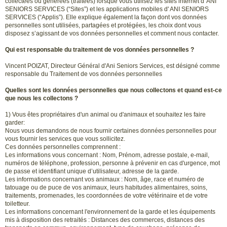
collectées ou générées (traitées) lorsque vous utilisez les sites internet d' ANI
SENIORS SERVICES (“Sites”) et les applications mobiles d' ANI SENIORS
SERVICES (“Applis”). Elle explique également la façon dont vos données
personnelles sont utilisées, partagées et protégées, les choix dont vous
disposez s’agissant de vos données personnelles et comment nous contacter.
Qui est responsable du traitement de vos données personnelles ?
Vincent POIZAT, Directeur Général d'Ani Seniors Services, est désigné comme
responsable du Traitement de vos données personnelles
Quelles sont les données personnelles que nous collectons et quand est-ce
que nous les collectons ?
1) Vous êtes propriétaires d'un animal ou d'animaux et souhaitez les faire
garder:
Nous vous demandons de nous fournir certaines données personnelles pour
vous fournir les services que vous sollicitez.
Ces données personnelles comprennent :
Les informations vous concernant : Nom, Prénom, adresse postale, e-mail,
numéros de téléphone, profession, personne à prévenir en cas d'urgence, mot
de passe et identifiant unique d’utilisateur, adresse de la garde.
Les informations concernant vos animaux : Nom, âge, race et numéro de
tatouage ou de puce de vos animaux, leurs habitudes alimentaires, soins,
traitements, promenades, les coordonnées de votre vétérinaire et de votre
toiletteur.
Les informations concernant l'environnement de la garde et les équipements
mis à disposition des retraités : Distances des commerces, distances des