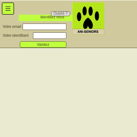
Oublié ?
Identifiez vous
Votre email
Votre identifiant
Validez