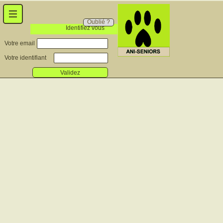
Oublié ?
Identifiez vous
Votre email
Votre identifiant
Validez