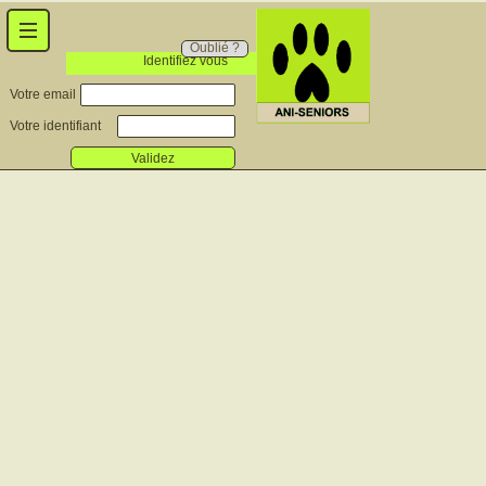
Oublié ?
Identifiez vous
Votre email
Votre identifiant
Validez