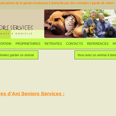
pécialiste de la garde d'animaux à domicile par des retraités ( garde de chien : d
TATION
PROPRIETAIRES
RETRAITES
CONTACTS
REFERENCES
P
Faites garder votre animal
Vous souhaitez garder un animal
haitez garder un animal
Vous avez un animal à fair
res d'Ani Seniors Services :