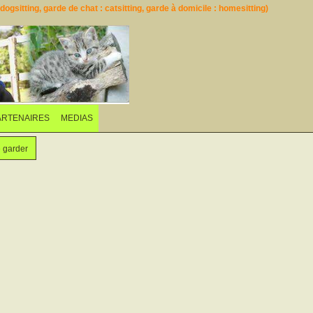
ogsitting, garde de chat : catsitting, garde à domicile : homesitting)
ARTENAIRES
MEDIAS
e garder