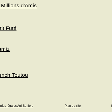
 Millions d'Amis
tit Futé
miz
ench Toutou
Infos légales Ani-Seniors
Plan du site