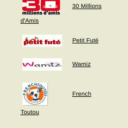
30 Millions
d'Amis
Petit Futé
Wamiz
French
Toutou