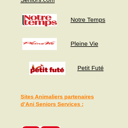
Notre Temps
Pleine Vie
Petit Futé
Sites Animaliers partenaires
d'Ani Seniors Services :