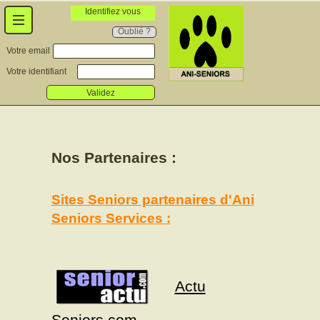
Identifiez vous
Oublié ?
Votre email
Votre identifiant
Validez
Nos Partenaires :
Sites Seniors partenaires d'Ani
Seniors Services :
Actu
Seniors.com