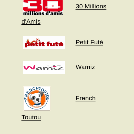
30 Millions
d'Amis
Petit Futé
Wamiz
French
Toutou