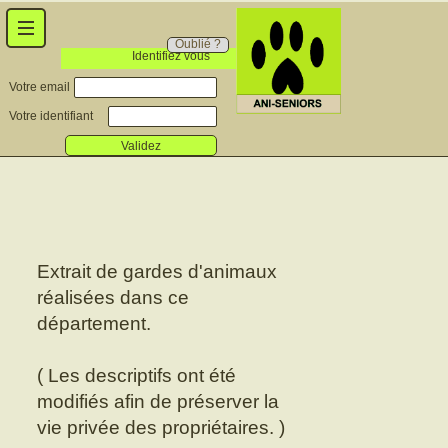
Oublié ?
Identifiez vous
Votre email
Votre identifiant
Validez
Extrait de gardes d'animaux
réalisées dans ce
département.
( Les descriptifs ont été
modifiés afin de préserver la
vie privée des propriétaires. )