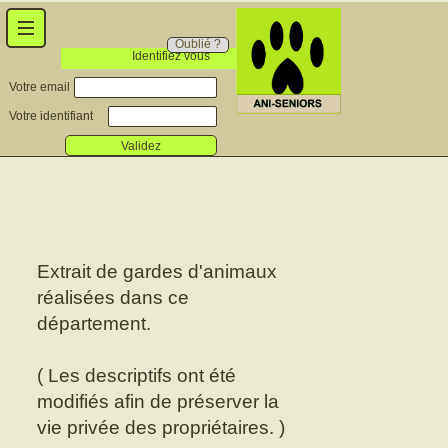
Oublié ?
Identifiez vous
Votre email
Votre identifiant
Validez
Extrait de gardes d'animaux
réalisées dans ce
département.
( Les descriptifs ont été
modifiés afin de préserver la
vie privée des propriétaires. )