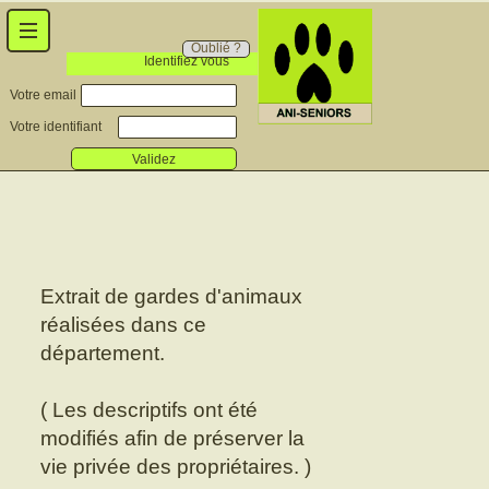
Oublié ?
Identifiez vous
Votre email
Votre identifiant
Validez
Extrait de gardes d'animaux
réalisées dans ce
département.
( Les descriptifs ont été
modifiés afin de préserver la
vie privée des propriétaires. )