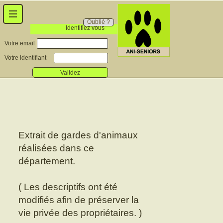
Oublié ?
Identifiez vous
Votre email
Votre identifiant
Validez
Extrait de gardes d'animaux
réalisées dans ce
département.
( Les descriptifs ont été
modifiés afin de préserver la
vie privée des propriétaires. )