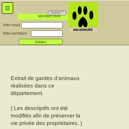
Oublié ?
Identifiez vous
Votre email
Votre identifiant
Validez
Extrait de gardes d'animaux
réalisées dans ce
département.
( Les descriptifs ont été
modifiés afin de préserver la
vie privée des propriétaires. )