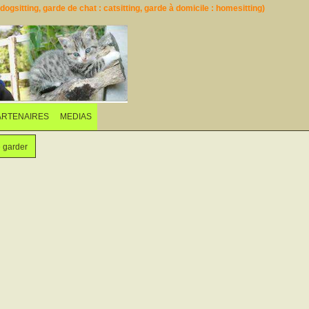
ogsitting, garde de chat : catsitting, garde à domicile : homesitting)
ARTENAIRES
MEDIAS
e garder