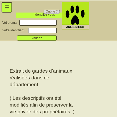
Oublié ?
Identifiez vous
Votre email
Votre identifiant
Validez
Extrait de gardes d'animaux
réalisées dans ce
département.
( Les descriptifs ont été
modifiés afin de préserver la
vie privée des propriétaires. )