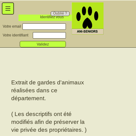
Oublié ?
Identifiez vous
Votre email
Votre identifiant
Validez
Extrait de gardes d'animaux
réalisées dans ce
département.
( Les descriptifs ont été
modifiés afin de préserver la
vie privée des propriétaires. )