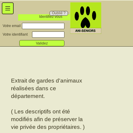
Oublié ?
Identifiez vous
Votre email
Votre identifiant
Validez
Extrait de gardes d'animaux
réalisées dans ce
département.
( Les descriptifs ont été
modifiés afin de préserver la
vie privée des propriétaires. )