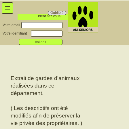
Oublié ?
Identifiez vous
Votre email
Votre identifiant
Validez
Extrait de gardes d'animaux
réalisées dans ce
département.
( Les descriptifs ont été
modifiés afin de préserver la
vie privée des propriétaires. )