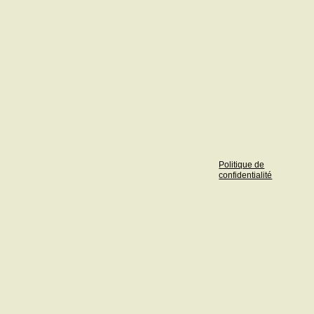
Politique de
confidentialité