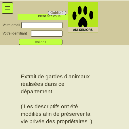
Oublié ?
Identifiez vous
Votre email
Votre identifiant
Validez
Extrait de gardes d'animaux
réalisées dans ce
département.
( Les descriptifs ont été
modifiés afin de préserver la
vie privée des propriétaires. )