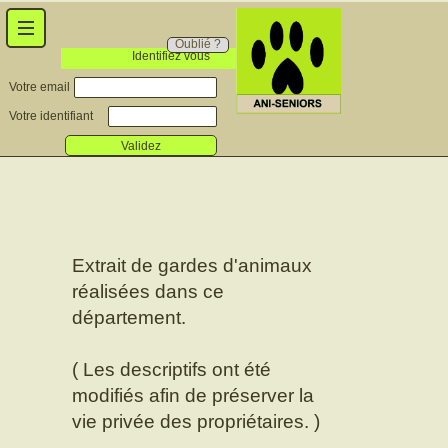
Oublié ?
Identifiez vous
Votre email
Votre identifiant
Validez
Extrait de gardes d'animaux
réalisées dans ce
département.
( Les descriptifs ont été
modifiés afin de préserver la
vie privée des propriétaires. )