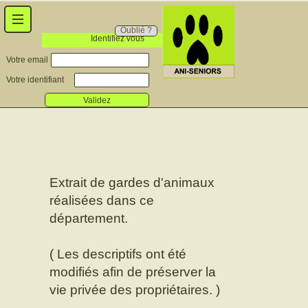
Oublié ?
Identifiez vous
Votre email
Votre identifiant
Validez
Extrait de gardes d'animaux
réalisées dans ce
département.
( Les descriptifs ont été
modifiés afin de préserver la
vie privée des propriétaires. )