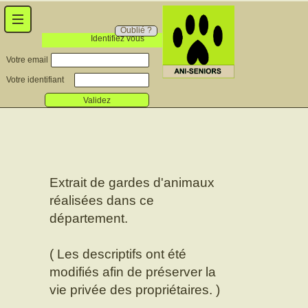
Oublié ?
Identifiez vous
Votre email
Votre identifiant
Validez
Extrait de gardes d'animaux
réalisées dans ce
département.
( Les descriptifs ont été
modifiés afin de préserver la
vie privée des propriétaires. )