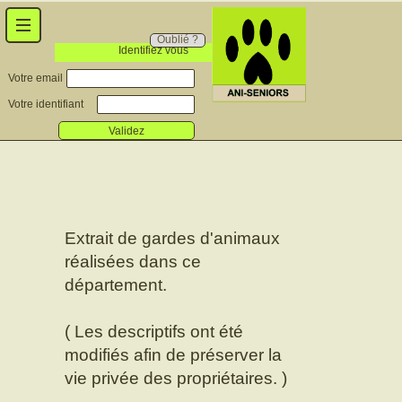
Oublié ?
Identifiez vous
Votre email
Votre identifiant
Validez
Extrait de gardes d'animaux
réalisées dans ce
département.
( Les descriptifs ont été
modifiés afin de préserver la
vie privée des propriétaires. )