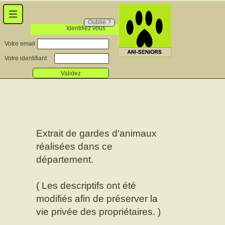
Oublié ?
Identifiez vous
Votre email
Votre identifiant
Validez
Extrait de gardes d'animaux
réalisées dans ce
département.
( Les descriptifs ont été
modifiés afin de préserver la
vie privée des propriétaires. )