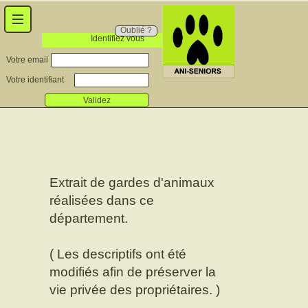
Oublié ?
Identifiez vous
Votre email
Votre identifiant
Validez
Extrait de gardes d'animaux
réalisées dans ce
département.
( Les descriptifs ont été
modifiés afin de préserver la
vie privée des propriétaires. )