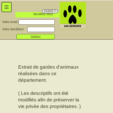
Oublié ?
Identifiez vous
Votre email
Votre identifiant
Validez
Extrait de gardes d'animaux
réalisées dans ce
département.
( Les descriptifs ont été
modifiés afin de préserver la
vie privée des propriétaires. )