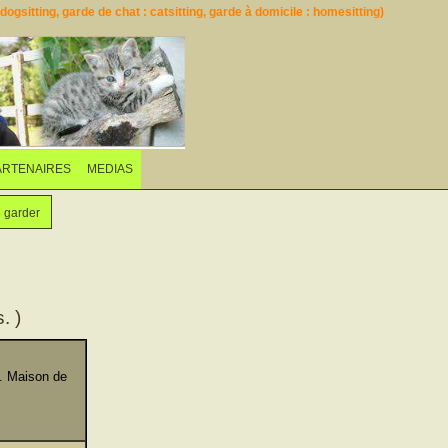
ogsitting, garde de chat : catsitting, garde à domicile : homesitting)
ARTENAIRES
MEDIAS
e garder
. )
. Maison de