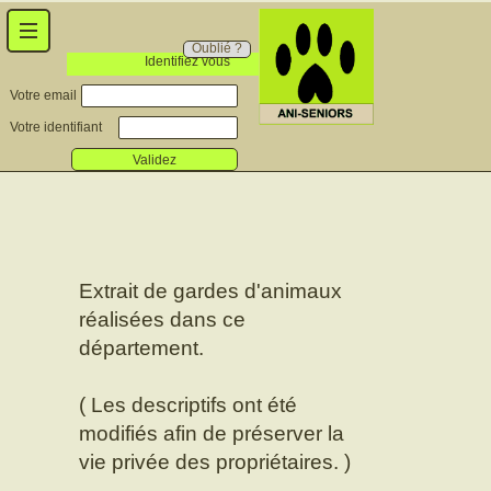
Oublié ?
Identifiez vous
Votre email
Votre identifiant
Validez
Extrait de gardes d'animaux
réalisées dans ce
département.
( Les descriptifs ont été
modifiés afin de préserver la
vie privée des propriétaires. )