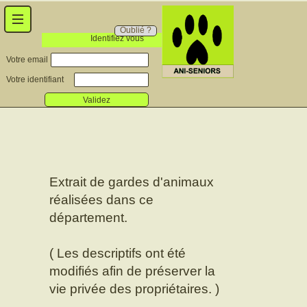
Oublié ?
Identifiez vous
Votre email
Votre identifiant
Validez
Extrait de gardes d'animaux
réalisées dans ce
département.
( Les descriptifs ont été
modifiés afin de préserver la
vie privée des propriétaires. )