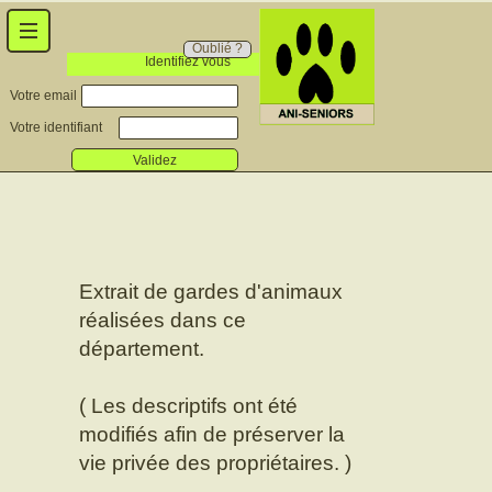
Oublié ?
Identifiez vous
Votre email
Votre identifiant
Validez
Extrait de gardes d'animaux
réalisées dans ce
département.
( Les descriptifs ont été
modifiés afin de préserver la
vie privée des propriétaires. )