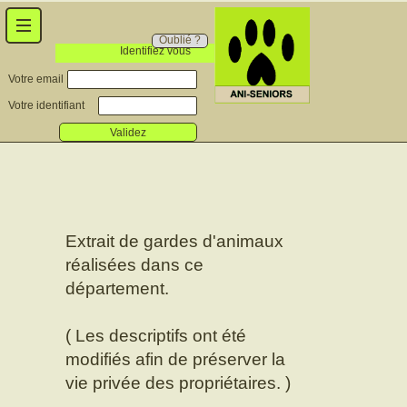
Oublié ?
Identifiez vous
Votre email
Votre identifiant
Validez
Extrait de gardes d'animaux
réalisées dans ce
département.
( Les descriptifs ont été
modifiés afin de préserver la
vie privée des propriétaires. )