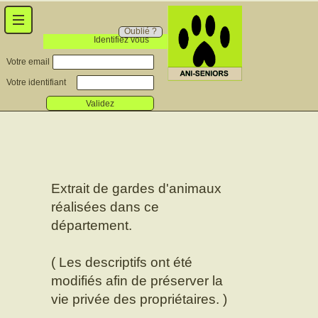
Oublié ?
Identifiez vous
Votre email
Votre identifiant
Validez
Extrait de gardes d'animaux
réalisées dans ce
département.
( Les descriptifs ont été
modifiés afin de préserver la
vie privée des propriétaires. )