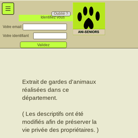
Oublié ?
Identifiez vous
Votre email
Votre identifiant
Validez
Extrait de gardes d'animaux
réalisées dans ce
département.
( Les descriptifs ont été
modifiés afin de préserver la
vie privée des propriétaires. )