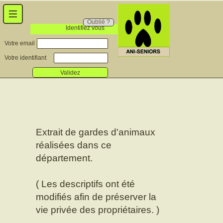
Oublié ?
Identifiez vous
Votre email
Votre identifiant
Validez
Extrait de gardes d'animaux
réalisées dans ce
département.
( Les descriptifs ont été
modifiés afin de préserver la
vie privée des propriétaires. )