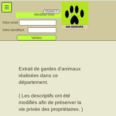
Oublié ?
Identifiez vous
Votre email
Votre identifiant
Validez
Extrait de gardes d'animaux
réalisées dans ce
département.
( Les descriptifs ont été
modifiés afin de préserver la
vie privée des propriétaires. )