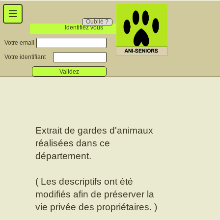
Oublié ?
Identifiez vous
Votre email
Votre identifiant
Validez
Extrait de gardes d'animaux
réalisées dans ce
département.
( Les descriptifs ont été
modifiés afin de préserver la
vie privée des propriétaires. )