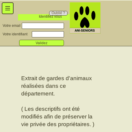
Oublié ?
Identifiez vous
Votre email
Votre identifiant
Validez
Extrait de gardes d'animaux
réalisées dans ce
département.
( Les descriptifs ont été
modifiés afin de préserver la
vie privée des propriétaires. )