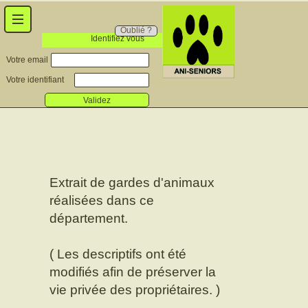
Oublié ?
Identifiez vous
Votre email
Votre identifiant
Validez
Extrait de gardes d'animaux
réalisées dans ce
département.
( Les descriptifs ont été
modifiés afin de préserver la
vie privée des propriétaires. )