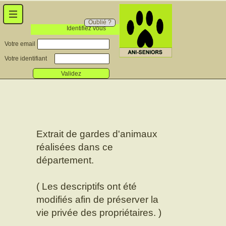
Oublié ?
Identifiez vous
Votre email
Votre identifiant
Validez
Extrait de gardes d'animaux
réalisées dans ce
département.
( Les descriptifs ont été
modifiés afin de préserver la
vie privée des propriétaires. )