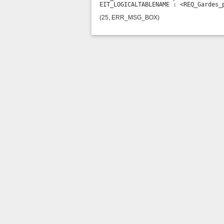
EIT_LOGICALTABLENAME : <REQ_Gardes_
(25, ERR_MSG_BOX)