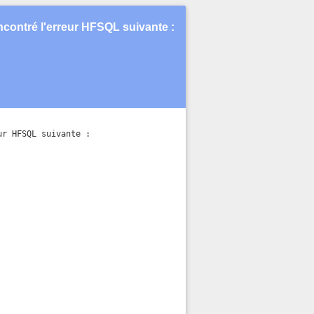
ncontré l'erreur HFSQL suivante :
r HFSQL suivante :
