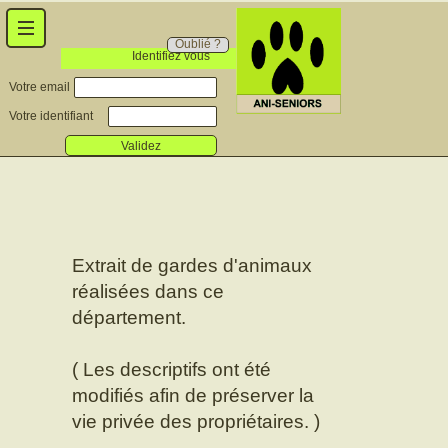
Oublié ?
Identifiez vous
Votre email
Votre identifiant
Validez
Extrait de gardes d'animaux
réalisées dans ce
département.
( Les descriptifs ont été
modifiés afin de préserver la
vie privée des propriétaires. )