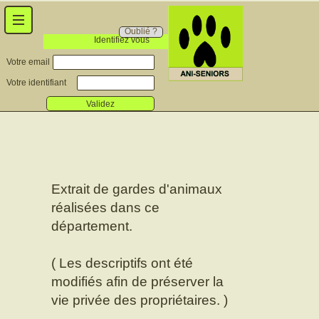
Oublié ?
Identifiez vous
Votre email
Votre identifiant
Validez
Extrait de gardes d'animaux
réalisées dans ce
département.
( Les descriptifs ont été
modifiés afin de préserver la
vie privée des propriétaires. )