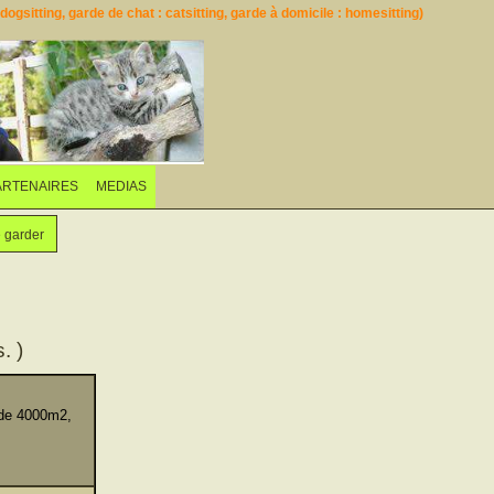
ogsitting, garde de chat : catsitting, garde à domicile : homesitting)
ARTENAIRES
MEDIAS
e garder
. )
 de 4000m2,