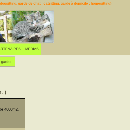
ogsitting, garde de chat : catsitting, garde à domicile : homesitting)
ARTENAIRES
MEDIAS
e garder
. )
 de 4000m2,