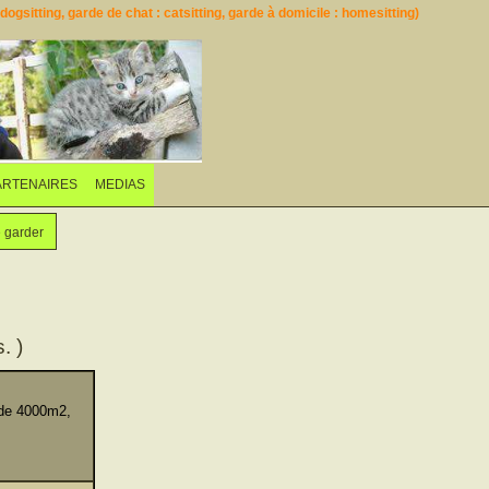
ogsitting, garde de chat : catsitting, garde à domicile : homesitting)
ARTENAIRES
MEDIAS
e garder
. )
 de 4000m2,