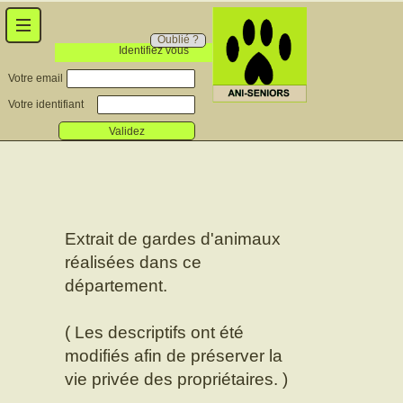
Oublié ?
Identifiez vous
Votre email
Votre identifiant
Validez
Extrait de gardes d'animaux
réalisées dans ce
département.
( Les descriptifs ont été
modifiés afin de préserver la
vie privée des propriétaires. )