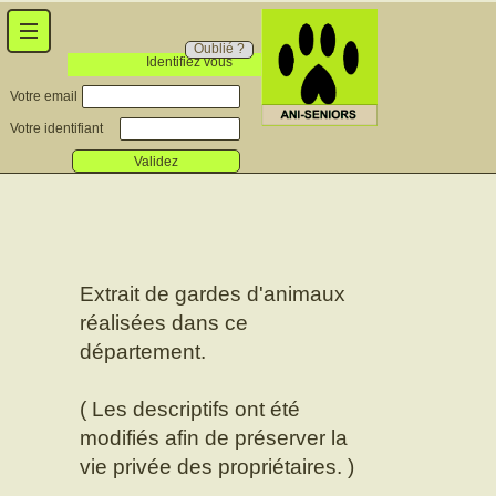
Oublié ?
Identifiez vous
Votre email
Votre identifiant
Validez
Extrait de gardes d'animaux
réalisées dans ce
département.
( Les descriptifs ont été
modifiés afin de préserver la
vie privée des propriétaires. )